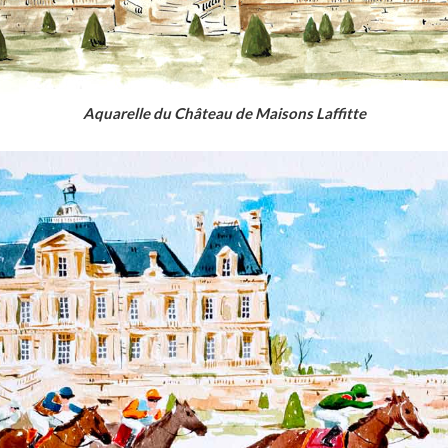
Aquarelle du Château de Maisons Laffitte