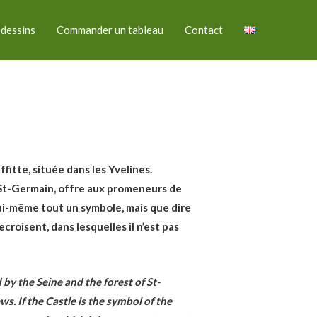
 dessins
Commander un tableau
Contact
fitte, située dans les Yvelines.
e St-Germain, offre aux promeneurs de
ui-même tout un symbole, mais que dire
roisent, dans lesquelles il n’est pas
 by the Seine and the forest of St-
. If the Castle is the symbol of the