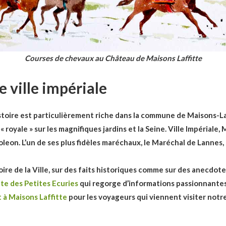
Courses de chevaux au Château de Maisons Laffitte
e ville impériale
istoire est particulièrement riche dans la commune de Maisons-Laf
royale » sur les magnifiques jardins et la Seine. Ville Impériale
leon. L’un de ses plus fidèles maréchaux, le Maréchal de Lannes
oire de la Ville, sur des faits historiques comme sur des anecdote
ite des Petites Ecuries
qui regorge d’informations passionnantes. 
 à Maisons Laffitte
pour les voyageurs qui viennent visiter not