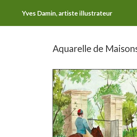
Yves Damin, artiste illustrateur
Aquarelle de Maisons