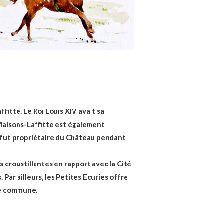
fitte. Le Roi Louis XIV avait sa
, Maisons-Laffitte est également
, fut propriétaire du Château pendant
s croustillantes en rapport avec la Cité
Par ailleurs, les Petites Ecuries offre
re commune.