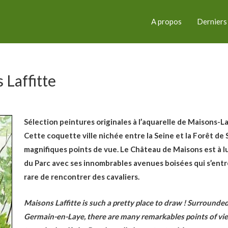
A propos
Derniers
 Laffitte
Sélection peintures originales à l’aquarelle de Maisons-Laf
Cette coquette ville nichée entre la Seine et la Forêt d
magnifiques points de vue. Le Château de Maisons est à l
du Parc avec ses innombrables avenues boisées qui s’entrec
rare de rencontrer des cavaliers.
Maisons Laffitte is such a pretty place to draw ! Surrounded
Germain-en-Laye, there are many remarkables points of views