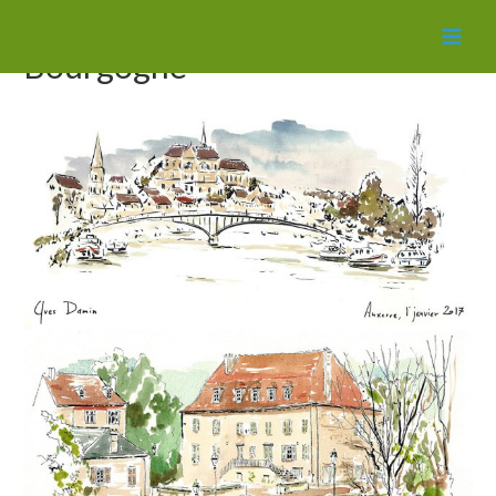
MAI
Bourgogne
MEN