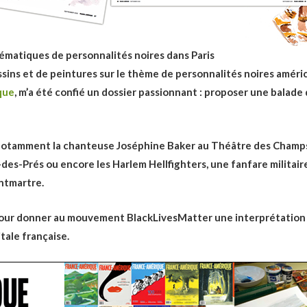
lématiques de personnalités noires dans Paris
dessins et de peintures sur le thème de personnalités noires amér
que
, m’a été confié un dossier passionnant : proposer une balade
 notamment la chanteuse Joséphine Baker au Théâtre des Champs-
des-Prés ou encore les Harlem Hellfighters, une fanfare militaire
ontmartre.
pour donner au mouvement BlackLivesMatter une interprétation v
tale française.