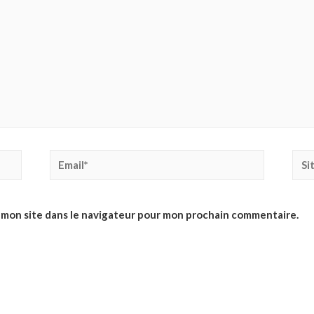
Email*
Site
Inte
 mon site dans le navigateur pour mon prochain commentaire.