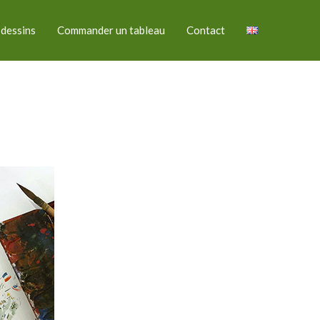
 dessins
Commander un tableau
Contact