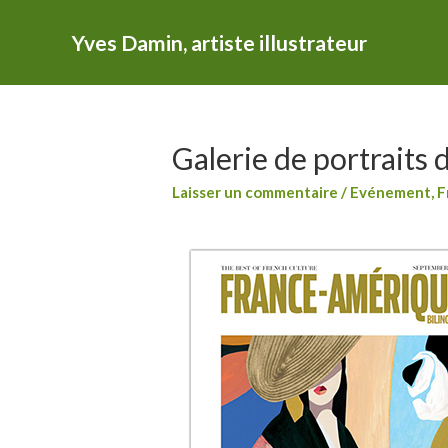
Yves Damin, artiste illustrateur
Galerie de portraits 
Laisser un commentaire
/
Evénement
,
F