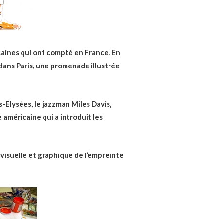
icaines qui ont compté en France. En
 dans Paris, une promenade illustrée
Elysées, le jazzman Miles Davis,
 américaine qui a introduit les
isuelle et graphique de l’empreinte