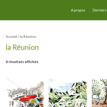
A propos
Derniers
Accueil
/ la Réunion
la Réunion
6 résultats affichés