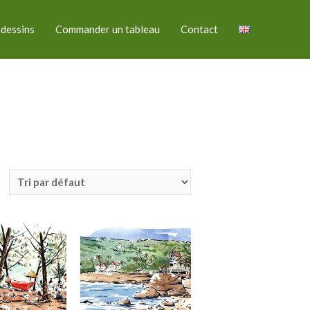
 dessins
Commander un tableau
Contact