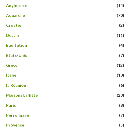
Angleterre
(14)
Aquarelle
(70)
Croatie
(2)
Dessin
(11)
Equitation
(4)
Etats-Unis
(7)
Grèce
(12)
Italie
(10)
la Réunion
(6)
Maisons Laffitte
(23)
Paris
(8)
Personnage
(7)
Provence
(5)