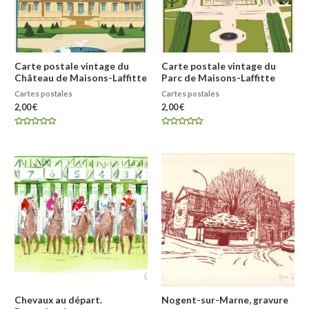
Carte postale vintage du
Carte postale vintage du
Château de Maisons-Laffitte
Parc de Maisons-Laffitte
Cartes postales
Cartes postales
2,00
€
2,00
€
Note
Note
0
0
sur
sur
5
5
Chevaux au départ.
Nogent-sur-Marne, gravure