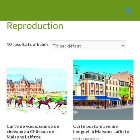
Accueil
/ Reproduction
MAI
Reproduction
MEN
10 résultats affichés
Carte de vœux, course de
Carte postale avenue
chevaux au Château de
Longueil à Maisons Laffitte
Maisons Laffitte
Cartes postales