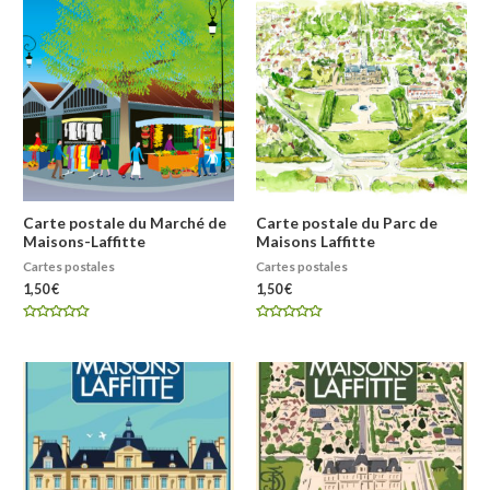
Carte postale du Marché de
Carte postale du Parc de
Maisons-Laffitte
Maisons Laffitte
Cartes postales
Cartes postales
1,50
€
1,50
€
Note
Note
0
0
sur
sur
5
5