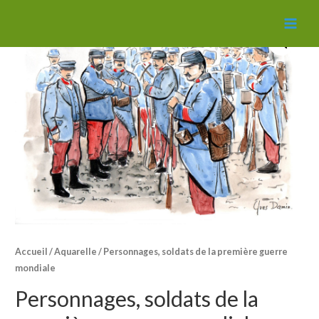
MAI
MEN
Accueil
/
Aquarelle
/ Personnages, soldats de la première guerre
mondiale
Personnages, soldats de la