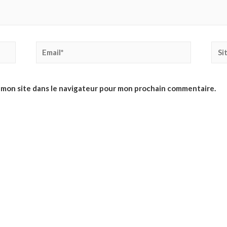
Email*
Site
Inte
 mon site dans le navigateur pour mon prochain commentaire.