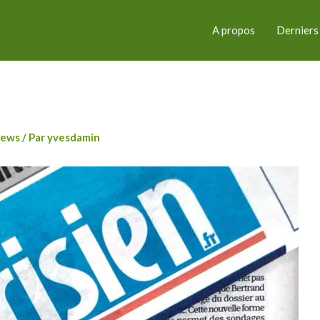
A propos
Derniers
ews
/ Par
yvesdamin