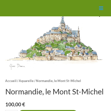
MAI
MEN
Accueil
/
Aquarelle
/ Normandie, le Mont St-Michel
Normandie, le Mont St-Michel
100,00
€