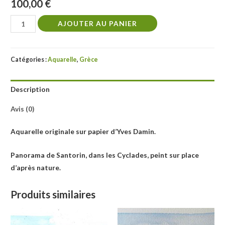
100,00
€
quantité
AJOUTER AU PANIER
de
Grèce,
Santorin
Catégories :
Aquarelle
,
Grèce
Description
Avis (0)
Aquarelle originale sur papier d’Yves Damin.
Panorama de Santorin, dans les Cyclades, peint sur place
d’après nature.
Produits similaires