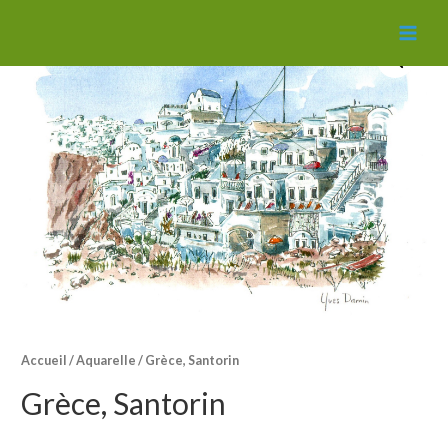
MAI
MEN
Accueil
/
Aquarelle
/ Grèce, Santorin
Grèce, Santorin