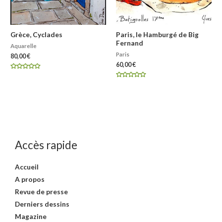
Grèce, Cyclades
Paris, le Hamburgé de Big
Fernand
Aquarelle
Paris
80,00
€
60,00
€
Note
0
Note
sur
0
5
sur
5
Accès rapide
Accueil
A propos
Revue de presse
Derniers dessins
Magazine