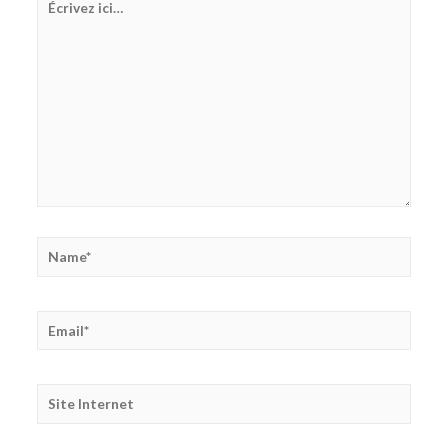
ici…
Name*
Email*
Site
Internet